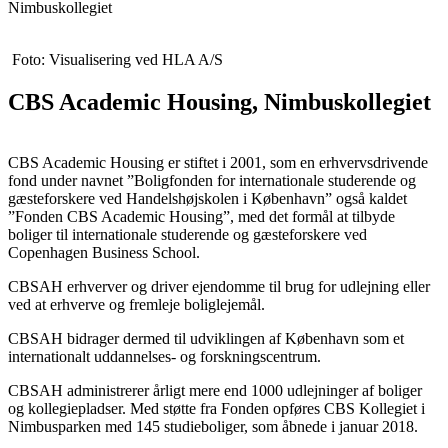
Nimbuskollegiet
Foto: Visualisering ved HLA A/S
CBS Academic Housing, Nimbuskollegiet
CBS Academic Housing er stiftet i 2001, som en erhvervsdrivende
fond under navnet ”Boligfonden for internationale studerende og
gæsteforskere ved Handelshøjskolen i København” også kaldet
”Fonden CBS Academic Housing”, med det formål at tilbyde
boliger til internationale studerende og gæsteforskere ved
Copenhagen Business School.
CBSAH erhverver og driver ejendomme til brug for udlejning eller
ved at erhverve og fremleje boliglejemål.
CBSAH bidrager dermed til udviklingen af København som et
internationalt uddannelses- og forskningscentrum.
CBSAH administrerer årligt mere end 1000 udlejninger af boliger
og kollegiepladser. Med støtte fra Fonden opføres CBS Kollegiet i
Nimbusparken med 145 studieboliger, som åbnede i januar 2018.