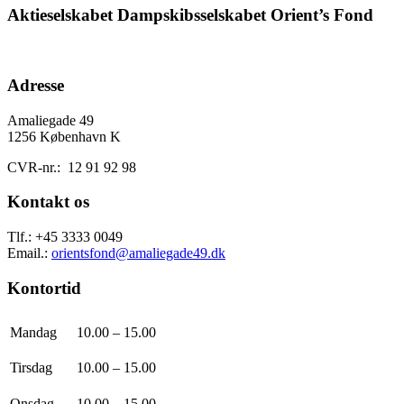
Aktieselskabet Dampskibsselskabet Orient’s Fond
Adresse
Amaliegade 49
1256
København K
CVR-nr.: 12 91 92 98
Kontakt os
Tlf.: +45
3333 0049
Email.:
orientsfond@amaliegade49.dk
Kontortid
Mandag
10.00 – 15.00
Tirsdag
10.00 – 15.00
Onsdag
10.00 – 15.00