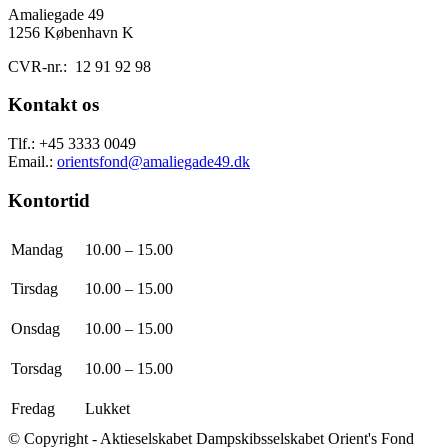
Amaliegade 49
1256
København K
CVR-nr.: 12 91 92 98
Kontakt os
Tlf.: +45
3333 0049
Email.:
orientsfond@amaliegade49.dk
Kontortid
Mandag
10.00 – 15.00
Tirsdag
10.00 – 15.00
Onsdag
10.00 – 15.00
Torsdag
10.00 – 15.00
Fredag
Lukket
© Copyright - Aktieselskabet Dampskibsselskabet Orient's Fond