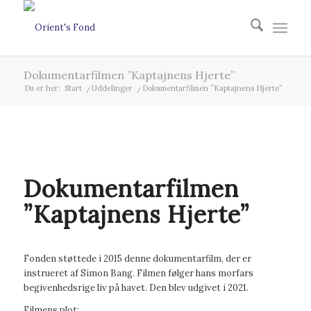
Dokumentarfilmen ”Kaptajnens Hjerte”
Du er her:
Start
/
Uddelinger
/
Dokumentarfilmen ”Kaptajnens Hjerte”
Dokumentarfilmen
”Kaptajnens Hjerte”
Fonden støttede i 2015 denne dokumentarfilm, der er
instrueret af Simon Bang. Filmen følger hans morfars
begivenhedsrige liv på havet. Den blev udgivet i 2021.
Filmens plot: