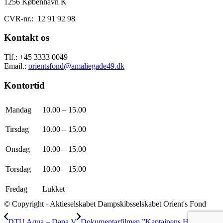
1256
København K
CVR-nr.: 12 91 92 98
Kontakt os
Tlf.: +45
3333 0049
Email.:
orientsfond@amaliegade49.dk
Kontortid
Mandag
10.00 – 15.00
Tirsdag
10.00 – 15.00
Onsdag
10.00 – 15.00
Torsdag
10.00 – 15.00
Fredag
Lukket
© Copyright - Aktieselskabet Dampskibsselskabet Orient's Fond
DTU Aqua – Dana V
Dokumentarfilmen ”Kaptajnens Hjerte”