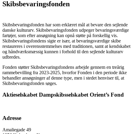
Skibsbevaringsfonden
Skibsbevaringsfonden har som erklæret mål at bevare den sejlende
danske kulturarv. Skibsbevaringsfonden udpeger bevaringsværdige
fartøjer, som efter ansøgning kan opnå støtte på forskellig vis.
Skibsbevaringsfondens sigte er især, at bevaringsværdige skibe
restaureres i overensstemmelses med traditionen, samt at kendskabet
og håndværksmæssig kunnen i forhold til den sejlende kulturarv
udbredes.
Fonden støtter Skibsbevaringsfondens arbejde gennem en treårig
rammebevilling fra 2023-2025, hvorfor Fonden i den periode ikke
behandler ansøgninger af denne type, men i stedet henviser til, at
Skibsbevaringsfonden søges.
Aktieselskabet Dampskibsselskabet Orient’s Fond
Adresse
Amaliegade 49