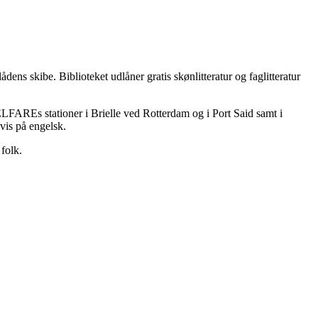
ådens skibe. Biblioteket udlåner gratis skønlitteratur og faglitteratur
LFAREs stationer i Brielle ved Rotterdam og i Port Said samt i
vis på engelsk.
 folk.